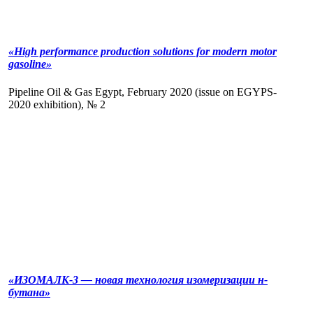
«High performance production solutions for modern motor
gasoline»
Pipeline Oil & Gas Egypt, February 2020 (issue on EGYPS-
2020 exhibition), № 2
«ИЗОМАЛК-3 — новая технология изомеризации н-
бутана»