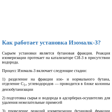
Как работает установка Изомалк-3?
Сырьем установки является бутановая фракция. Реакция
изомеризации протекает на катализаторе СИ-3 в присутствии
водорода.
Процесс Изомалк-3 включает следующие стадии:
1) разделение на фракции изо- и нормального бутана,
отделение C
углеводородов — проводится в блоке колонны
5+
деизобутанизации
2) подготовка сырья и водорода в адсорберах-осушителях для
удаления нежелательные примесей
3) проведение реакций изомеризации бутановой фракции