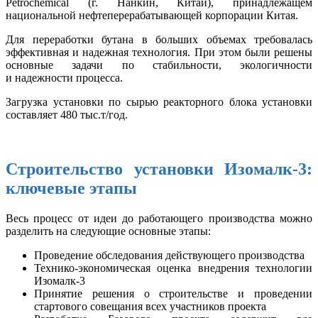
Petrochemical (г. Нанкин, Китай), принадлежащем
национальной нефтеперерабатывающей корпорации Китая.
Для переработки бутана в больших объемах требовалась
эффективная и надежная технология. При этом были решены
основные задачи по стабильности, экологичности
и надежности процесса.
Загрузка установки по сырью реакторного блока установки
составляет 480 тыс.т/год.
Строительство установки Изомалк-3:
ключевые этапы
Весь процесс от идеи до работающего производства можно
разделить на следующие основные этапы:
Проведение обследования действующего производства
Технико-экономическая оценка внедрения технологии
Изомалк-3
Принятие решения о строительстве и проведении
стартового совещания всех участников проекта