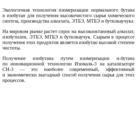
Экологичная технология изомеризации нормального бутана
в изобутан для получения высокочистого сырья химического
синтеза, производства алкилата, ЭТБЭ, МТБЭ и бутилкаучука
На мировом рынке растет спрос на высокооктановый алкилат,
изобутилен, ЭТБЭ, МТБЭ и бутилкаучук. Сырьем в процессе
получения этих продуктов является изобутан высокой степени
чистоты.
Получение изобутана путем изомеризации н-бутана
по инновационной технологии Изомалк-3 на катализаторе
СИ-3 — это наиболее современный, эффективный
и экономически выгодный способ получения сырья для этих
процессов.