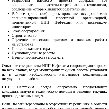
Разработка Базового проекта содержит все
основополагающие расчеты и требования к технологии,
соблюдение которых является обязательным
Рабочее (детальное) проектирование осуществляется
специализированной проектной организацией,
привлеченной НПП Нефтехим или заказчиком/
инвестором
Заказ оборудования
Строительство
Обучение персонала приемам и навыкам работы
на установке
Поставка катализатора
Пусконаладочные работы
Начало производства продукта
Опытные специалисты НПП Нефтехим сопровождают проект
на всех этапах, ведут мониторинг текущей работы установки
и, в случае необходимости, направляют рекомендации
по улучшению работы.
НПП Нефтехим всегда оперативно предоставляет
консультативную и техническую помощь в решении текущих
производственных задач.
Если Вы заинтересованы в эффективных решениях в области
изомеризации и готовы обсудить перспективный проект,