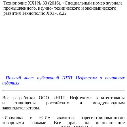
Технополис XXI № 33 (2016), «Специальный номер журнала
промышленного, научно- технического и экономического
развития Технополис XXI», с.22
Полный лист публикаций НПП Нефтехим в печатных
изданиях
Все разработки ООО «НПП Нефтехим» запатентованы
и защищены российским и международным
законодательством.
«Изомалк» и «СИ» являются зарегистрированными
товарными знаками. Все права на использование