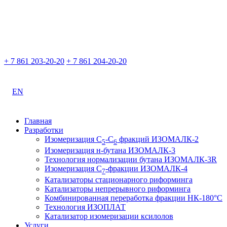
+ 7 861 203-20-20
+ 7 861 204-20-20
EN
Главная
Разработки
Изомеризация С
-С
фракций ИЗОМАЛК-2
5
6
Изомеризация н-бутана ИЗОМАЛК-3
Технология нормализации бутана ИЗОМАЛК-3R
Изомеризация С
-фракции ИЗОМАЛК-4
7
Катализаторы стационарного риформинга
Катализаторы непрерывного риформинга
Комбинированная переработка фракции НК-180°С
Технология ИЗОПЛАТ
Катализатор изомеризации ксилолов
Услуги