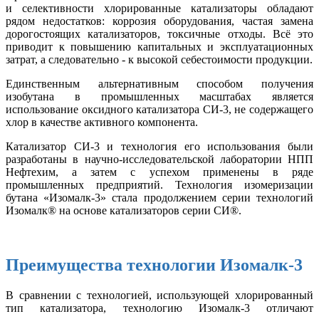
и селективности хлорированные катализаторы обладают
рядом недостатков: коррозия оборудования, частая замена
дорогостоящих катализаторов, токсичные отходы. Всё это
приводит к повышению капитальных и эксплуатационных
затрат, а следовательно - к высокой себестоимости продукции.
Единственным альтернативным способом получения
изобутана в промышленных масштабах является
использование оксидного катализатора СИ-3, не содержащего
хлор в качестве активного компонента.
Катализатор СИ-3 и технология его использования были
разработаны в научно-исследовательской лаборатории НПП
Нефтехим, а затем с успехом применены в ряде
промышленных предприятий. Технология изомеризации
бутана «Изомалк-3» стала продолжением серии технологий
Изомалк® на основе катализаторов серии СИ®.
Преимущества технологии Изомалк-3
В сравнении с технологией, использующей хлорированный
тип катализатора, технологию Изомалк-3 отличают