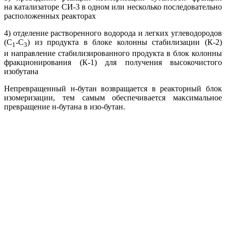
на катализаторе СИ-3 в одном или несколько последовательно
расположенных реакторах
4) отделение растворенного водорода и легких углеводородов
(С
-С
) из продукта в блоке колонны стабилизации (К-2)
1
3
и направление стабилизированного продукта в блок колонны
фракционирования (К-1) для получения высокочистого
изобутана
Непревращенный н-бутан возвращается в реакторный блок
изомеризации, тем самым обеспечивается максимальное
превращение н-бутана в изо-бутан.