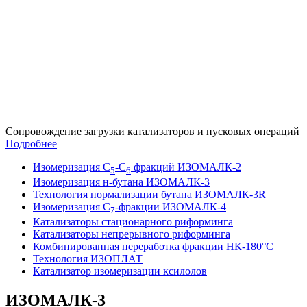
Сопровождение загрузки катализаторов и пусковых операций
Подробнее
Изомеризация С
-С
фракций ИЗОМАЛК-2
5
6
Изомеризация н-бутана ИЗОМАЛК-3
Технология нормализации бутана ИЗОМАЛК-3R
Изомеризация С
-фракции ИЗОМАЛК-4
7
Катализаторы стационарного риформинга
Катализаторы непрерывного риформинга
Комбинированная переработка фракции НК-180°С
Технология ИЗОПЛАТ
Катализатор изомеризации ксилолов
ИЗОМАЛК-3