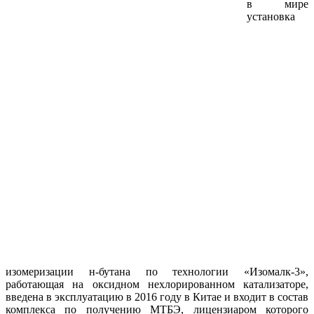
в мире
установка
изомеризации н-бутана по технологии «Изомалк-3»,
работающая на оксидном нехлорированном катализаторе,
введена в эксплуатацию в 2016 году в Китае и входит в состав
комплекса по получению МТБЭ, лицензиаром которого