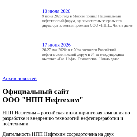
10 июля 2026
9 июня 2026 года в Москве прошел Национальный
нефтегазовый форум, где заместитель генерального
директора по новым проектам ООО «НПП...
Читать далее
17 июня 2026
26-27 мая 2026г в г. Уфа состоялся Российский
нефтегазохимический форум и 34-ая международная
выставка «Газ. Нефть. Технологии».
Читать далее
Архив новостей
Официальный сайт
ООО "НПП Нефтехим"
НПП Нефтехим – российская инжиниринговая компания по
разработке и внедрению технологий нефтепереработки и
нефтехимии.
Деятельность НПП Нефтехим сосредоточена на двух