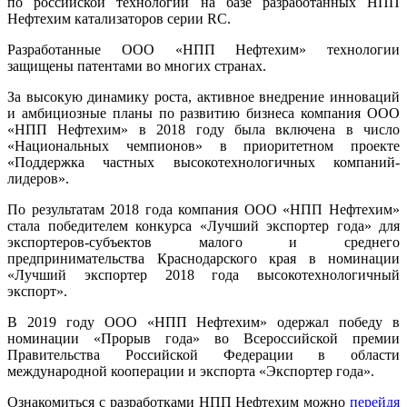
по российской технологии на базе разработанных НПП
Нефтехим катализаторов серии RC.
Разработанные ООО «НПП Нефтехим» технологии
защищены патентами во многих странах.
За высокую динамику роста, активное внедрение инноваций
и амбициозные планы по развитию бизнеса компания ООО
«НПП Нефтехим» в 2018 году была включена в число
«Национальных чемпионов» в приоритетном проекте
«Поддержка частных высокотехнологичных компаний-
лидеров».
По результатам 2018 года компания ООО «НПП Нефтехим»
стала победителем конкурса «Лучший экспортер года» для
экспортеров-субъектов малого и среднего
предпринимательства Краснодарского края в номинации
«Лучший экспортер 2018 года высокотехнологичный
экспорт».
В 2019 году ООО «НПП Нефтехим» одержал победу в
номинации «Прорыв года» во Всероссийской премии
Правительства Российской Федерации в области
международной кооперации и экспорта «Экспортер года».
Ознакомиться с разработками НПП Нефтехим можно
перейдя