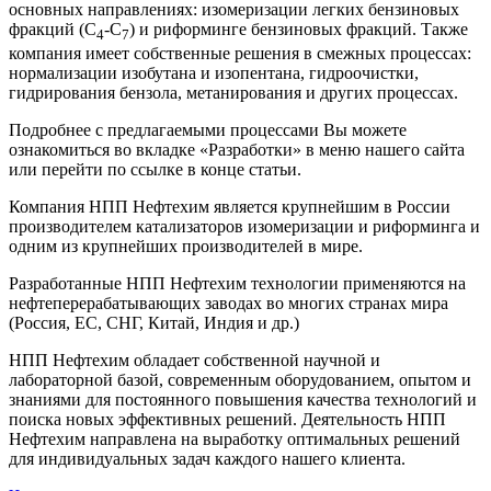
основных направлениях: изомеризации легких бензиновых
фракций (С
-С
) и риформинге бензиновых фракций. Также
4
7
компания имеет собственные решения в смежных процессах:
нормализации изобутана и изопентана, гидроочистки,
гидрирования бензола, метанирования и других процессах.
Подробнее с предлагаемыми процессами Вы можете
ознакомиться во вкладке «Разработки» в меню нашего сайта
или перейти по ссылке в конце статьи.
Компания НПП Нефтехим является крупнейшим в России
производителем катализаторов изомеризации и риформинга и
одним из крупнейших производителей в мире.
Разработанные НПП Нефтехим технологии применяются на
нефтеперерабатывающих заводах во многих странах мира
(Россия, ЕС, СНГ, Китай, Индия и др.)
НПП Нефтехим обладает собственной научной и
лабораторной базой, современным оборудованием, опытом и
знаниями для постоянного повышения качества технологий и
поиска новых эффективных решений. Деятельность НПП
Нефтехим направлена на выработку оптимальных решений
для индивидуальных задач каждого нашего клиента.