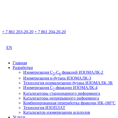
+ 7 861 203-20-20
+ 7 861 204-20-20
EN
Главная
Разработки
Изомеризация С
-С
фракций ИЗОМАЛК-2
5
6
Изомеризация н-бутана ИЗОМАЛК-3
Технология нормализации бутана ИЗОМАЛК-3R
Изомеризация С
-фракции ИЗОМАЛК-4
7
Катализаторы стационарного риформинга
Катализаторы непрерывного риформинга
Комбинированная переработка фракции НК-180°С
Технология ИЗОПЛАТ
Катализатор изомеризации ксилолов
Услуги