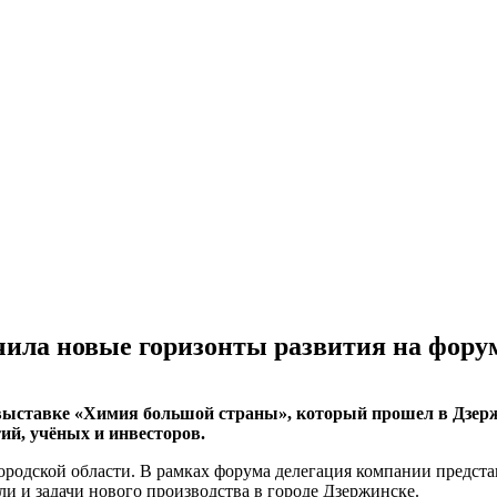
ла новые горизонты развития на фору
ставке «Химия большой страны», который прошел в Дзержин
ий, учёных и инвесторов.
родской области. В рамках форума делегация компании предста
ли и задачи нового производства в городе Дзержинске.